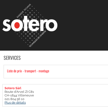
SERVICES
Liste de prix - transport - montage
Sotero Sàrl
Route d'Arvel ZI C81
CH-1844 Villeneuve
021 804 56 10
Plus de détails