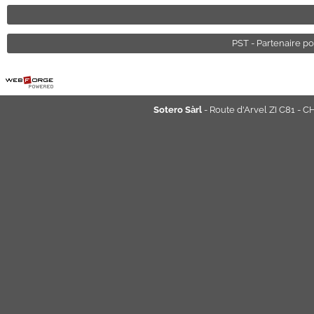
PST - Partenaire po
Sotero Sàrl
- Route d'Arvel ZI C81 - C