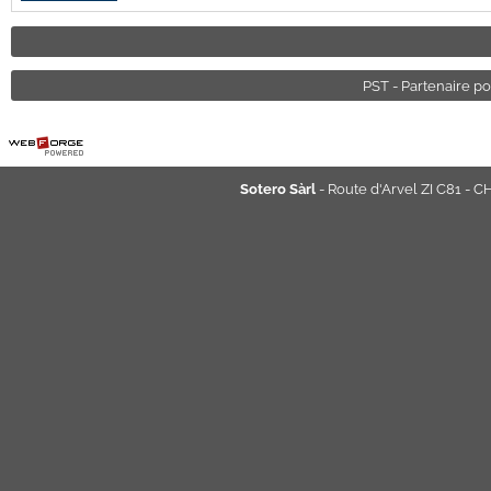
PST - Partenaire po
Sotero Sàrl
- Route d'Arvel ZI C81 - C