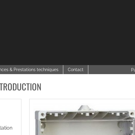
nces & Prestations techniques
Contact
P
NTRODUCTION
lation