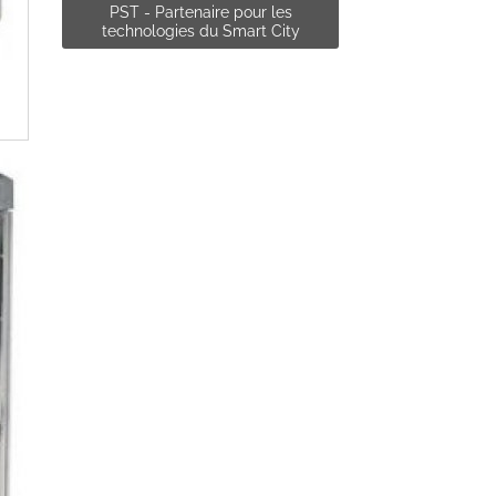
PST - Partenaire pour les
technologies du Smart City