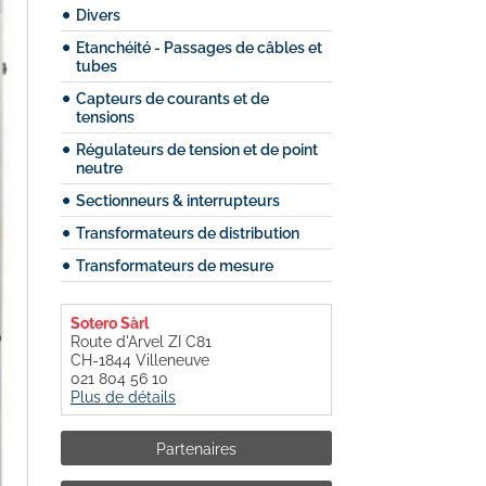
Divers
Etanchéité - Passages de câbles et
tubes
Capteurs de courants et de
tensions
Régulateurs de tension et de point
neutre
Sectionneurs & interrupteurs
Transformateurs de distribution
Transformateurs de mesure
Sotero Sàrl
Route d'Arvel ZI C81
CH-1844 Villeneuve
021 804 56 10
Plus de détails
Partenaires